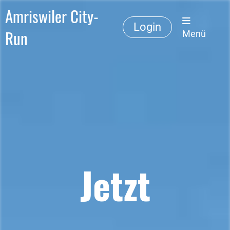
Amriswiler City-
Login
Run
Menü
Jetzt