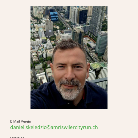
E-Mail Verein
daniel.skeledzic@amriswilercityrun.ch
Funktion